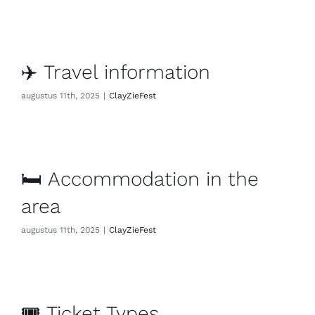
✈️ Travel information
augustus 11th, 2025
|
ClayZieFest
🛏️ Accommodation in the
area
augustus 11th, 2025
|
ClayZieFest
🎟 Ticket Types