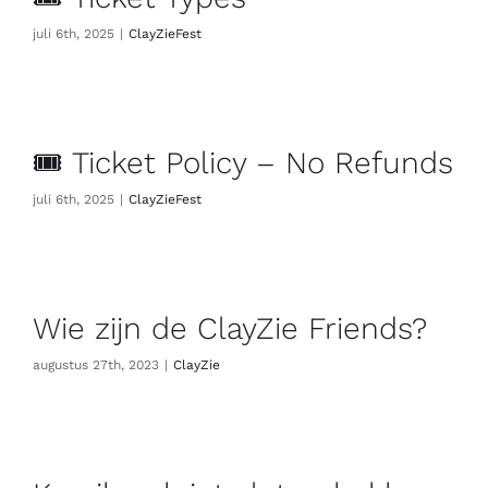
juli 6th, 2025
|
ClayZieFest
🎟 Ticket Policy – No Refunds
juli 6th, 2025
|
ClayZieFest
Wie zijn de ClayZie Friends?
augustus 27th, 2023
|
ClayZie