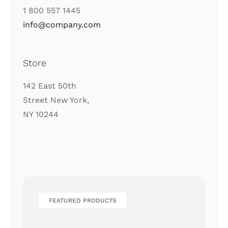
1 800 557 1445
info@company.com
Store
142 East 50th
Street New York,
NY 10244
FEATURED PRODUCTS