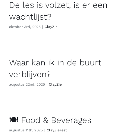
De les is volzet, is er een
wachtlijst?
oktober 3rd, 2025
|
ClayZie
Waar kan ik in de buurt
verblijven?
augustus 22nd, 2025
|
ClayZie
🍽️ Food & Beverages
augustus 11th, 2025
|
ClayZieFest