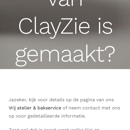
ClayZie is
gemaakt?
Jazeker, kijk voor details op de pagina van ons
Vrij atelier & bakservice
of neem contact met ons
op voor gedetailleerde informatie.
Zorg wel dat je exact weet welke klei en