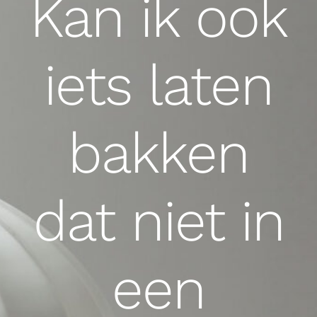
Kan ik ook
iets laten
bakken
dat niet in
een