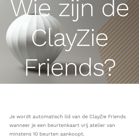
Wie zijn de
ClayZie
Friends?
Je wordt automatisch lid van de ClayZie Friends
wanneer je een beurtenkaart vrij atelier van
minstens 10 beurten aankoopt.