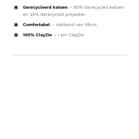
Gerecycleerd katoen
– 80% Gerecycled katoen
en 20% Gerecycled polyester.
Comfortabel
– nekband van 55cm.
100% ClayZie
– I am ClayZie.