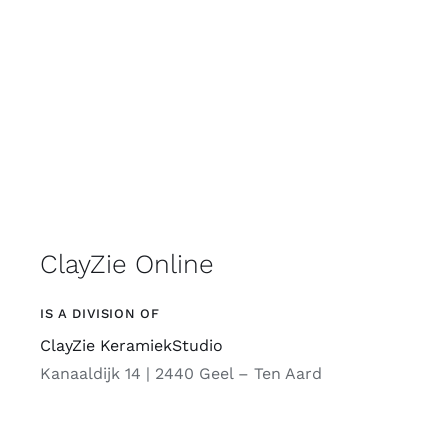
ClayZie Online
IS A DIVISION OF
ClayZie KeramiekStudio
Kanaaldijk 14 | 2440 Geel – Ten Aard